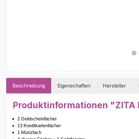
Beschreibung
Eigenschaften
Hersteller
Produktinformationen "ZIT
2 Geldscheinfächer
13 Kreditkartenfächer
1 Münzfach