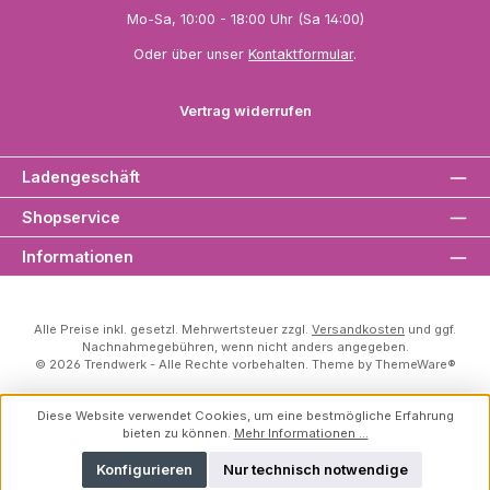
Mo-Sa, 10:00 - 18:00 Uhr (Sa 14:00)
Oder über unser
Kontaktformular
.
Vertrag widerrufen
Ladengeschäft
Shopservice
Informationen
Alle Preise inkl. gesetzl. Mehrwertsteuer zzgl.
Versandkosten
und ggf.
Nachnahmegebühren, wenn nicht anders angegeben.
© 2026 Trendwerk - Alle Rechte vorbehalten. Theme by
ThemeWare®
Diese Website verwendet Cookies, um eine bestmögliche Erfahrung
bieten zu können.
Mehr Informationen ...
Konfigurieren
Nur technisch notwendige