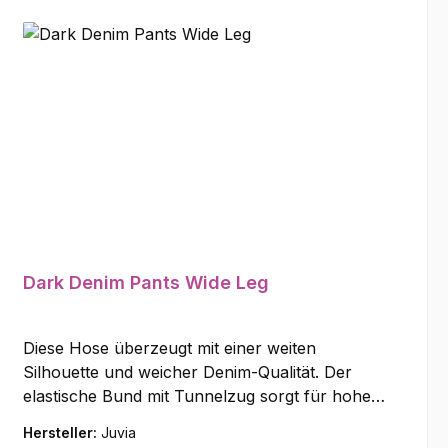
Dark Denim Pants Wide Leg
Diese Hose überzeugt mit einer weiten
Silhouette und weicher Denim-Qualität. Der
elastische Bund mit Tunnelzug sorgt für hohen
Tragekomfort, während seitliche
Hersteller:
Juvia
Eingrifftaschen, ein breiter Saumstepp und