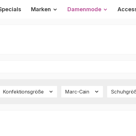
Specials
Marken
Damenmode
Access
Konfektionsgröße
Marc-Cain
Schuhgrö