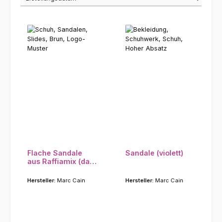
Flache Sandale
Sandale (violett)
aus Raffiamix (dark
wood)
Hersteller:
Marc Cain
Hersteller:
Marc Cain