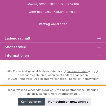
Mo-Sa, 10:00 - 18:00 Uhr (Sa 14:00)
Oder über unser
Kontaktformular
.
Vertrag widerrufen
Ladengeschäft
Shopservice
Informationen
Alle Preise inkl. gesetzl. Mehrwertsteuer zzgl.
Versandkosten
und ggf.
Nachnahmegebühren, wenn nicht anders angegeben.
© 2026 Trendwerk - Alle Rechte vorbehalten. Theme by
ThemeWare®
Diese Website verwendet Cookies, um eine bestmögliche Erfahrung
bieten zu können.
Mehr Informationen ...
Konfigurieren
Nur technisch notwendige