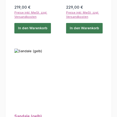
Regulärer Preis:
Regulärer Preis:
219,00 €
229,00 €
Preise inkl. MwSt. zzgl.
Preise inkl. MwSt. zzgl.
Versandkosten
Versandkosten
In den Warenkorb
In den Warenkorb
Sandale (gelb)