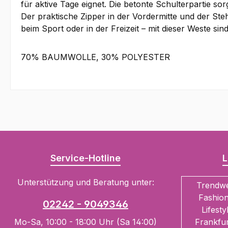
für aktive Tage eignet. Die betonte Schulterpartie sor
Der praktische Zipper in der Vordermitte und der Ste
beim Sport oder in der Freizeit – mit dieser Weste si
70% BAUMWOLLE, 30% POLYESTER
Service-Hotline
L
Unterstützung und Beratung unter:
Trendw
Fashion
02242 - 9049346
Lifesty
Mo-Sa, 10:00 - 18:00 Uhr (Sa 14:00)
Frankfur