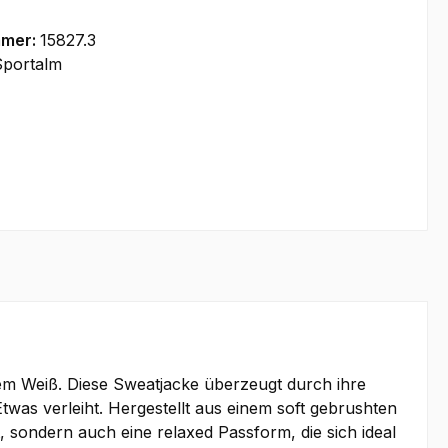
mmer:
15827.3
Sportalm
em Weiß. Diese Sweatjacke überzeugt durch ihre
was verleiht. Hergestellt aus einem soft gebrushten
sondern auch eine relaxed Passform, die sich ideal