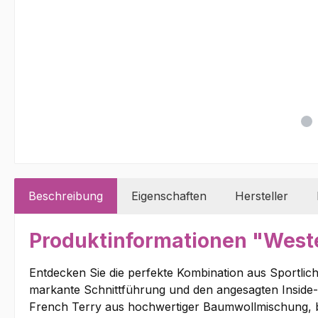
Beschreibung
Eigenschaften
Hersteller
Produktinformationen "West
Entdecken Sie die perfekte Kombination aus Sportlic
markante Schnittführung und den angesagten Inside-O
French Terry aus hochwertiger Baumwollmischung, bi