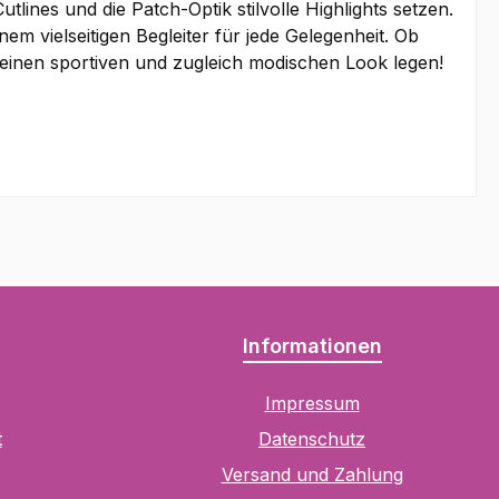
tlines und die Patch-Optik stilvolle Highlights setzen.
m vielseitigen Begleiter für jede Gelegenheit. Ob
uf einen sportiven und zugleich modischen Look legen!
Informationen
Impressum
t
Datenschutz
Versand und Zahlung