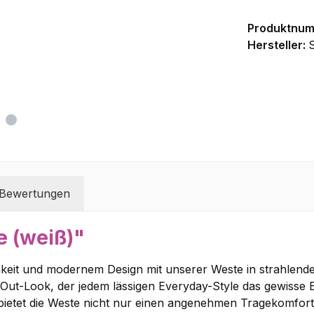
Produktnu
Hersteller:
Bewertungen
e (weiß)"
hkeit und modernem Design mit unserer Weste in strahlend
ut-Look, der jedem lässigen Everyday-Style das gewisse Et
etet die Weste nicht nur einen angenehmen Tragekomfort, 