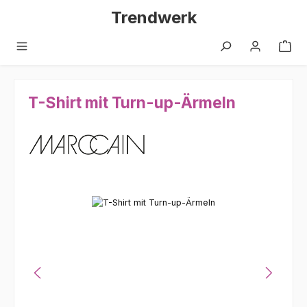
Zum Hauptinhalt springen
Trendwerk
T-Shirt mit Turn-up-Ärmeln
Bildergalerie überspringen