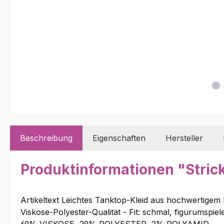
Beschreibung
Eigenschaften
Hersteller
Produktinformationen "Stric
Artikeltext Leichtes Tanktop-Kleid aus hochwertigem M
Viskose-Polyester-Qualität - Fit: schmal, figurumspiel