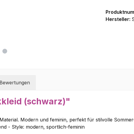
Produktnu
Hersteller:
Bewertungen
kkleid (schwarz)"
aterial. Modern und feminin, perfekt für stilvolle Sommer- 
end - Style: modern, sportlich-feminin