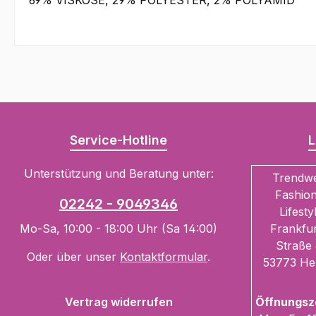
69% VISKOSE, 29% POLYESTER, 2% POLYAMID
Service-Hotline
L
Unterstützung und Beratung unter:
Trendw
Fashion
02242 - 9049346
Lifesty
Mo-Sa, 10:00 - 18:00 Uhr (Sa 14:00)
Frankfur
Straße 
Oder über unser
Kontaktformular
.
53773 He
Vertrag widerrufen
Öffnungsz