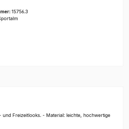
mmer:
15756.3
Sportalm
und Freizeitlooks. - Material: leichte, hochwertige