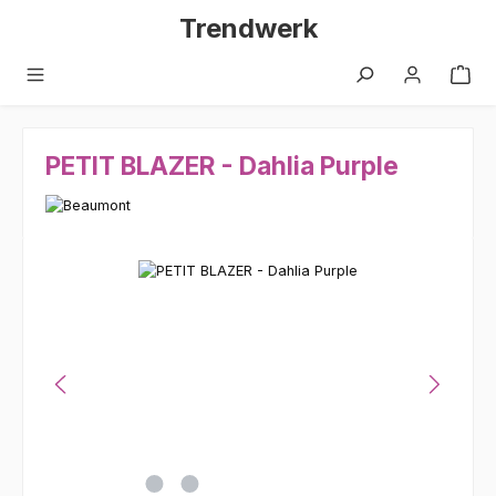
Zum Hauptinhalt springen
Trendwerk
PETIT BLAZER - Dahlia Purple
Bildergalerie überspringen