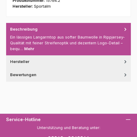
Produktnummer:
15764.2
Hersteller:
Sportalm
Beschreibung
Ein lässiges Langarmtop aus softer Baumwolle in Rippjersey-
Qualität mit feiner Streifenoptik und dezentem Logo-Detail –
bequ…
Mehr
Hersteller
Bewertungen
Service-Hotline
Unterstützung und Beratung unter: