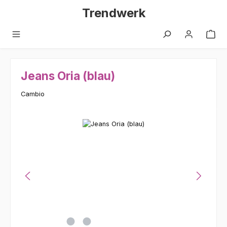
Zum Hauptinhalt springen
Trendwerk
Jeans Oria (blau)
Cambio
Bildergalerie überspringen