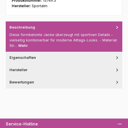
Produktnummer:
15749.3
Hersteller:
Sportalm
Beschreibung
Diese formbetonte Jacke überzeugt mit sportiven Details -
vielseitig kombinierbar für moderne Alltags-Looks. - Material:
Str…
Mehr
Eigenschaften
Hersteller
Bewertungen
Service-Hotline