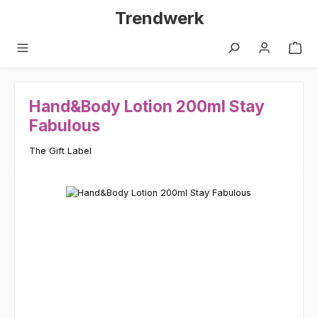
Zum Hauptinhalt springen
Trendwerk
Hand&Body Lotion 200ml Stay
Fabulous
The Gift Label
Bildergalerie überspringen