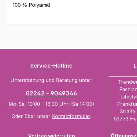
100 % Polyamid
Service-Hotline
L
Unterstützung und Beratung unter:
Trendw
Fashion
02242 - 9049346
Lifesty
Mo-Sa, 10:00 - 18:00 Uhr (Sa 14:00)
Frankfur
Straße 
Oder über unser
Kontaktformular
.
53773 He
Vertrag widerrufen
Öffnungsz