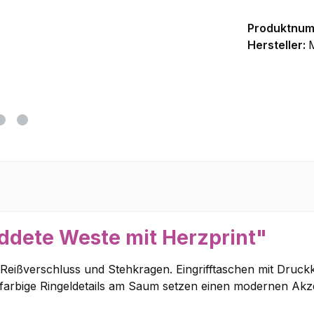
Produktnu
Hersteller:
ddete Weste mit Herzprint"
Reißverschluss und Stehkragen. Eingrifftaschen mit Druc
rastfarbige Ringeldetails am Saum setzen einen modernen Akz