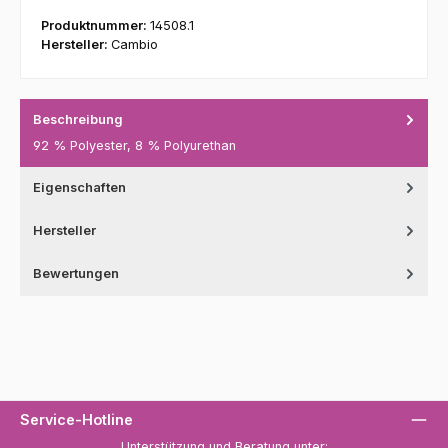
Produktnummer:
14508.1
Hersteller:
Cambio
Beschreibung
92 % Polyester, 8 % Polyurethan
Eigenschaften
Hersteller
Bewertungen
Service-Hotline
Unterstützung und Beratung unter: