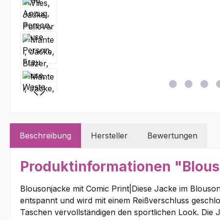
Beschreibung
Hersteller
Bewertungen
Produktinformationen "Blous
Blousonjacke mit Comic Print|Diese Jacke im Blouson-
entspannt und wird mit einem Reißverschluss geschlos
Taschen vervollständigen den sportlichen Look. Die Ja