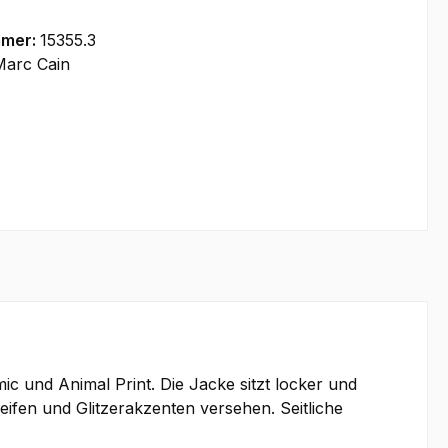
mmer:
15355.3
Marc Cain
c und Animal Print. Die Jacke sitzt locker und
eifen und Glitzerakzenten versehen. Seitliche