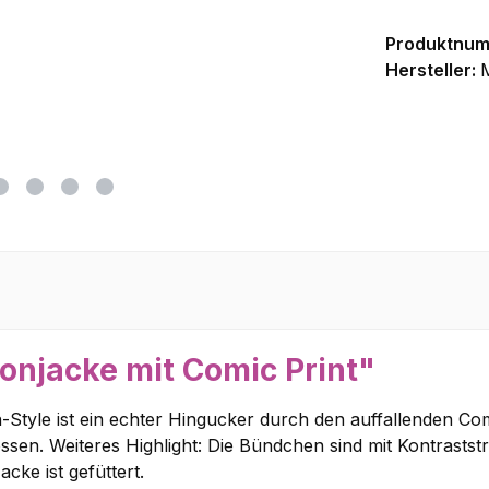
Produktnu
Hersteller:
onjacke mit Comic Print"
Style ist ein echter Hingucker durch den auffallenden Comi
sen. Weiteres Highlight: Die Bündchen sind mit Kontraststr
cke ist gefüttert.