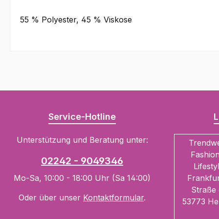
55 % Polyester, 45 % Viskose
Service-Hotline
L
Unterstützung und Beratung unter:
Trendw
Fashion
02242 - 9049346
Lifesty
Mo-Sa, 10:00 - 18:00 Uhr (Sa 14:00)
Frankfur
Straße 
Oder über unser
Kontaktformular
.
53773 He