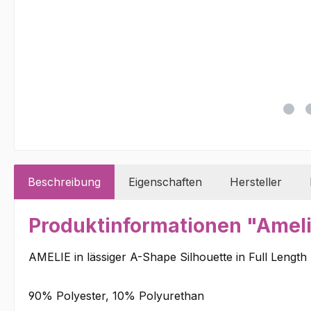
Beschreibung
Eigenschaften
Hersteller
Produktinformationen "Amel
AMELIE in lässiger A-Shape Silhouette in Full Length
90% Polyester, 10% Polyurethan