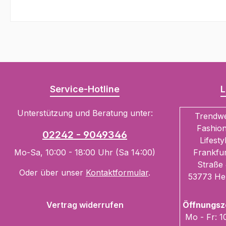
Service-Hotline
L
Unterstützung und Beratung unter:
Trendw
Fashion
02242 - 9049346
Lifesty
Mo-Sa, 10:00 - 18:00 Uhr (Sa 14:00)
Frankfur
Straße 
Oder über unser
Kontaktformular
.
53773 He
Vertrag widerrufen
Öffnungsz
Mo - Fr: 1