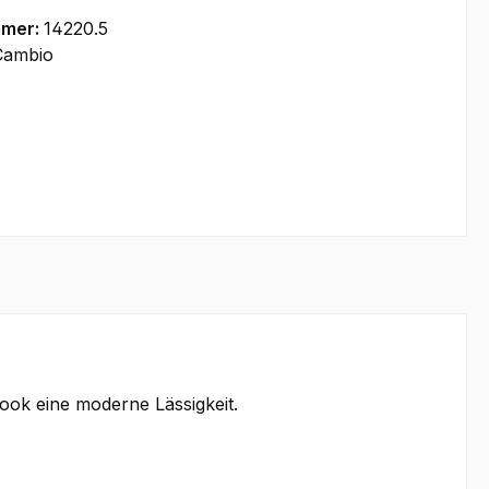
mmer:
14220.5
Cambio
Look eine moderne Lässigkeit.