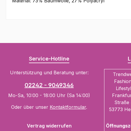
Material: 73% Baumwolle, 27% Polyacryl
Service-Hotline
L
Unterstützung und Beratung unter:
Trendw
Fashion
02242 - 9049346
Lifesty
Mo-Sa, 10:00 - 18:00 Uhr (Sa 14:00)
Frankfur
Straße 
Oder über unser
Kontaktformular
.
53773 He
Vertrag widerrufen
Öffnungsz