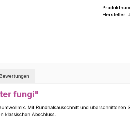
Produktnu
Hersteller:
J
Bewertungen
er fungi"
Baumwollmix. Mit Rundhalsausschnitt und überschnittenen 
en klassischen Abschluss.