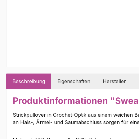
Beschreibung
Eigenschaften
Hersteller
Produktinformationen "Sweat
Strickpullover in Crochet-Optik aus einem weichen 
an Hals-, Ärmel- und Saumabschluss sorgen für ein