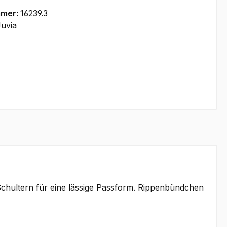
mmer:
16239.3
uvia
Schultern für eine lässige Passform. Rippenbündchen