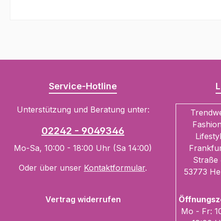
Service-Hotline
L
Unterstützung und Beratung unter:
Trendw
Fashion
02242 - 9049346
Lifesty
Mo-Sa, 10:00 - 18:00 Uhr (Sa 14:00)
Frankfur
Straße 
Oder über unser
Kontaktformular
.
53773 He
Vertrag widerrufen
Öffnungsz
Mo - Fr: 1