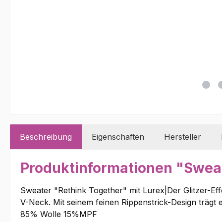
Beschreibung
Eigenschaften
Hersteller
Produktinformationen "Sweat
Sweater "Rethink Together" mit Lurex|Der Glitzer-Effe
V-Neck. Mit seinem feinen Rippenstrick-Design trägt 
85% Wolle 15%MPF