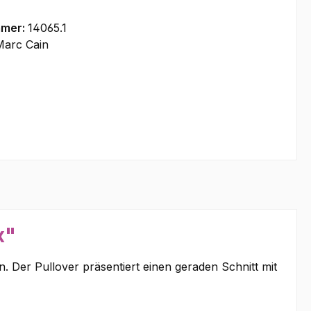
mmer:
14065.1
Marc Cain
x"
n. Der Pullover präsentiert einen geraden Schnitt mit