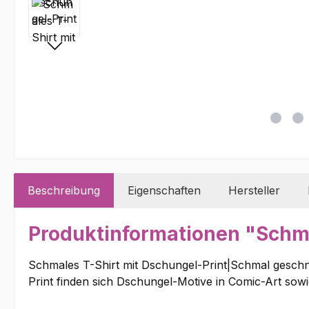
Beschreibung
Eigenschaften
Hersteller
Produktinformationen "Schma
Schmales T-Shirt mit Dschungel-Print|Schmal geschni
Print finden sich Dschungel-Motive in Comic-Art sow