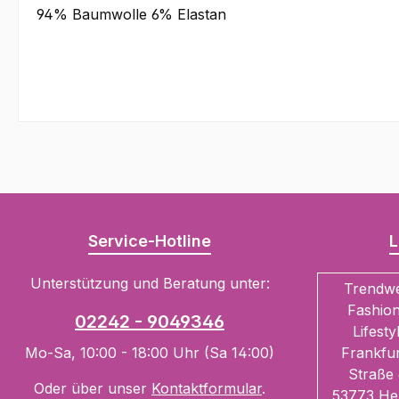
94% Baumwolle 6% Elastan
Service-Hotline
L
Unterstützung und Beratung unter:
Trendw
Fashion
02242 - 9049346
Lifesty
Mo-Sa, 10:00 - 18:00 Uhr (Sa 14:00)
Frankfur
Straße 
Oder über unser
Kontaktformular
.
53773 He