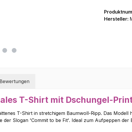
Produktnu
Hersteller:
Bewertungen
les T-Shirt mit Dschungel-Prin
ttenes T-Shirt in stretchigem Baumwoll-Ripp. Das Modell ha
ie der Slogan 'Commit to be Fit'. Ideal zum Aufpeppen der