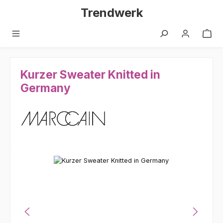
Zum Hauptinhalt springen
Trendwerk
Kurzer Sweater Knitted in
Germany
Bildergalerie überspringen