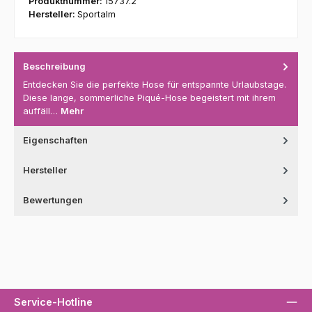
Produktnummer:
15737.2
Hersteller:
Sportalm
Beschreibung
Entdecken Sie die perfekte Hose für entspannte Urlaubstage.
Diese lange, sommerliche Piqué-Hose begeistert mit ihrem
auffäll…
Mehr
Eigenschaften
Hersteller
Bewertungen
Service-Hotline