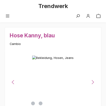
Zum Hauptinhalt springen
Trendwerk
Hose Kanny, blau
Cambio
Bildergalerie überspringen