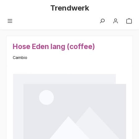
Zum Hauptinhalt springen
Trendwerk
Hose Eden lang (coffee)
Cambio
Bildergalerie überspringen