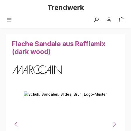
Zum Hauptinhalt springen
Trendwerk
Flache Sandale aus Raffiamix
(dark wood)
Bildergalerie überspringen