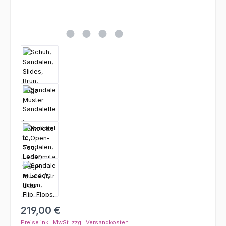
Regulärer Preis:
219,00 €
Preise inkl. MwSt. zzgl. Versandkosten