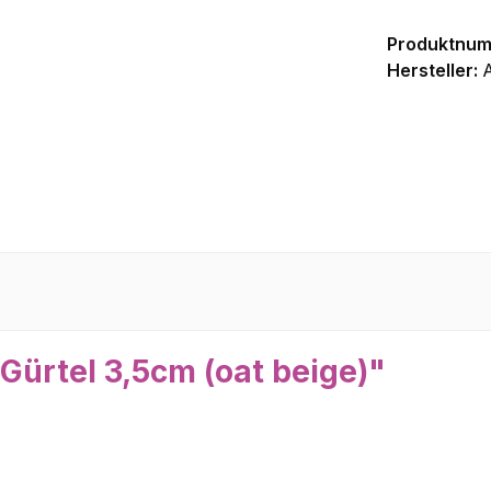
Produktnu
Hersteller:
A
Gürtel 3,5cm (oat beige)"