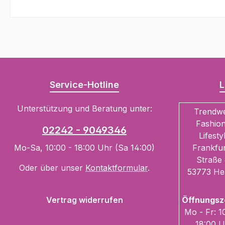
Service-Hotline
L
Unterstützung und Beratung unter:
Trendw
Fashion
02242 - 9049346
Lifesty
Mo-Sa, 10:00 - 18:00 Uhr (Sa 14:00)
Frankfur
Straße 
Oder über unser
Kontaktformular
.
53773 He
Vertrag widerrufen
Öffnungsz
Mo - Fr: 1
18:00 