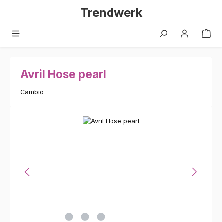
Zum Hauptinhalt springen
Trendwerk
Avril Hose pearl
Cambio
Bildergalerie überspringen